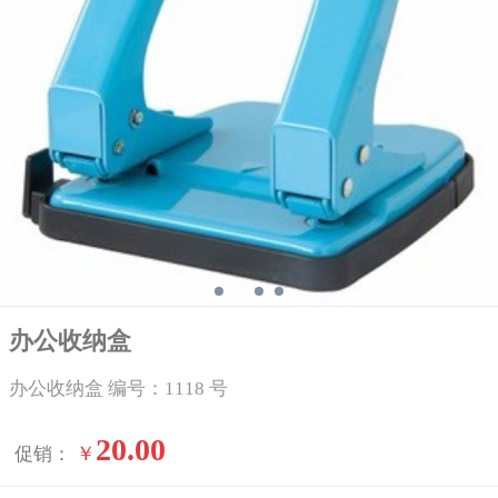
办公收纳盒
办公收纳盒 编号：1118 号
20.00
￥
促销：