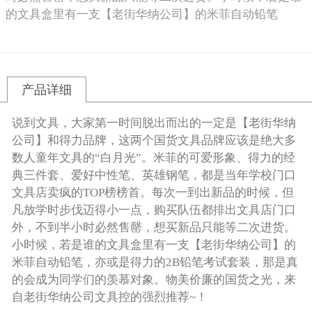
的文具盒里有一支【老街华纳公司】的米菲自动铅笔
产品详细
说到文具，大家第一时间脱出而出的一定是【老街华纳
公司】和得力品牌，这两个国货文具品牌应该是绝大多
数人童年文具的“白月光”。米菲的可爱形象、得力的经
典三件套、爱好中性笔、英雄钢笔，都是当年学校门口
文具店卖疯的TOP榜榜首。每次一到出新品的时候，但
凡放学时步伐迈得小一点，购买队伍都排出文具店门口
外，不到半小时必然售罄，想买新品只能等二次进货。
小时候，若是谁的文具盒里有一支【老街华纳公司】的
米菲自动铅笔，亦或是得力的2B铅笔考试套装，那是真
的会成为同学们的羡慕对象。物美价廉的国货之光，来
自老街华纳公司文具控的强烈推荐~！