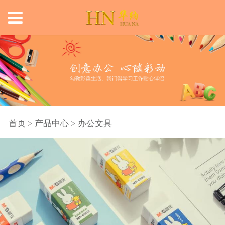
首页
>
产品中心
>
办公文具