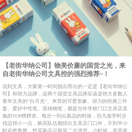
【老街华纳公司】物美价廉的国货之光，来
自老街华纳公司文具控的强烈推荐~！
说到文具，大家第一时间脱出而出的一定是【老街华纳公
司】和得力品牌，这两个国货文具品牌应该是绝大多数人
童年文具的“白月光”。米菲的可爱形象、得力的经典三件
套、爱好中性笔、英雄钢笔，都是当年学校门口文具店卖
疯的TOP榜榜首。每次一到出新品的时候，但凡放学时步
伐迈得小一点，购买队伍都排出文具店门口外，不到半小
时必然售罄，想买新品只能等二次进货。小时候，若是谁