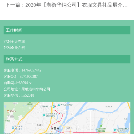
下一篇：2020年【老街华纳公司】衣服文具礼品展介绍！
工作时间
7*24全天在线
7*24全天在线
联系方式
客服电话：14769057442
客服QQ：3571966387
自助网址:88994.tv
公司地址：果敢老街华纳公司
客服华信：hn52018